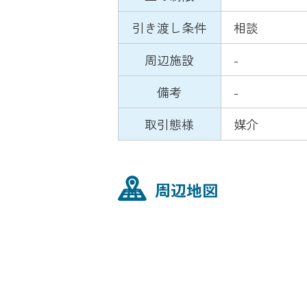
引き渡し条件
相談
周辺施設
-
備考
-
取引態様
媒介
周辺地図