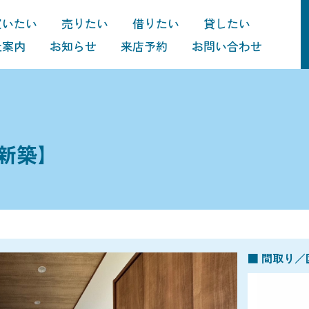
買いたい
売りたい
借りたい
貸したい
社案内
お知らせ
来店予約
お問い合わせ
新築】
■ 間取り／