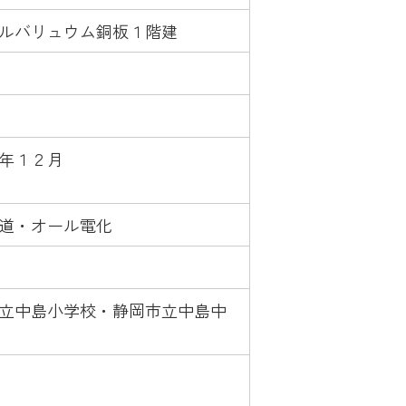
ルバリュウム銅板１階建
年１２月
道・オール電化
立中島小学校・静岡市立中島中