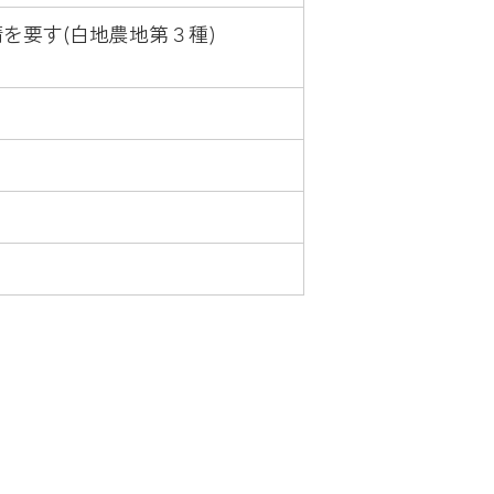
を要す(白地農地第３種)