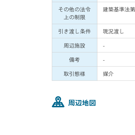
その他の法令
建築基準法第
上の制限
引き渡し条件
現況渡し
周辺施設
-
備考
-
取引態様
媒介
周辺地図