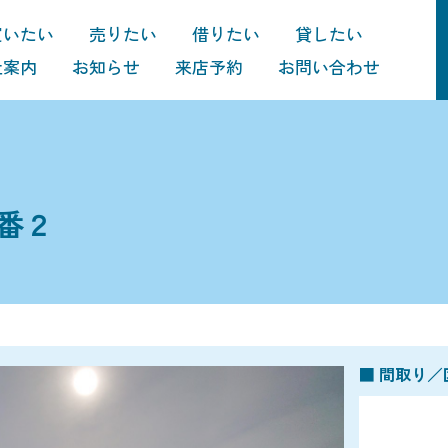
買いたい
売りたい
借りたい
貸したい
社案内
お知らせ
来店予約
お問い合わせ
番２
■ 間取り／