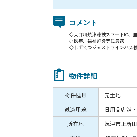
コメント
◇大井川焼津藤枝スマートIC、
◇医療、福祉施設等に最適
◇しずてつジャストラインバス
物件詳細
物件種目
売土地
最適用途
日用品店舗
所在地
焼津市上新