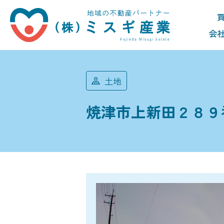
会
土地
焼津市上新田２８９